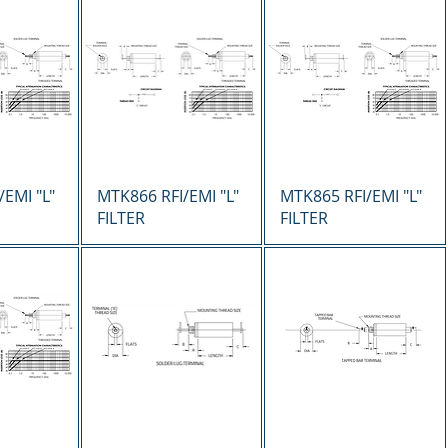
ápida
Vista rápida
Vista rápida
EMI "L"
MTK866 RFI/EMI "L"
MTK865 RFI/EMI "L"
FILTER
FILTER