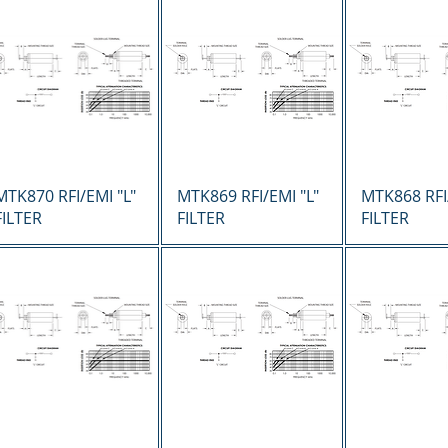
Vista rápida
Vista rápida
Vista r
MTK870 RFI/EMI "L"
MTK869 RFI/EMI "L"
MTK868 RFI/
FILTER
FILTER
FILTER