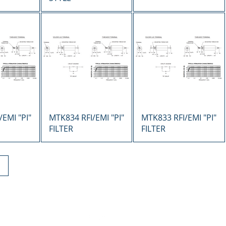
ápida
Vista rápida
Vista rápida
EMI "PI"
MTK834 RFI/EMI "PI"
MTK833 RFI/EMI "PI"
FILTER
FILTER
924-7666