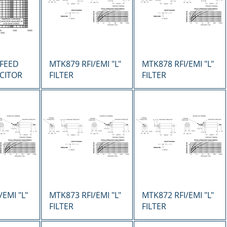
ápida
Vista rápida
Vista rápida
 FEED
MTK879 RFI/EMI "L"
MTK878 RFI/EMI "L"
CITOR
FILTER
FILTER
ápida
Vista rápida
Vista rápida
EMI "L"
MTK873 RFI/EMI "L"
MTK872 RFI/EMI "L"
FILTER
FILTER