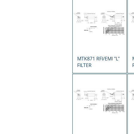
Vista rápida
MTK871 RFI/EMI "L"
FILTER