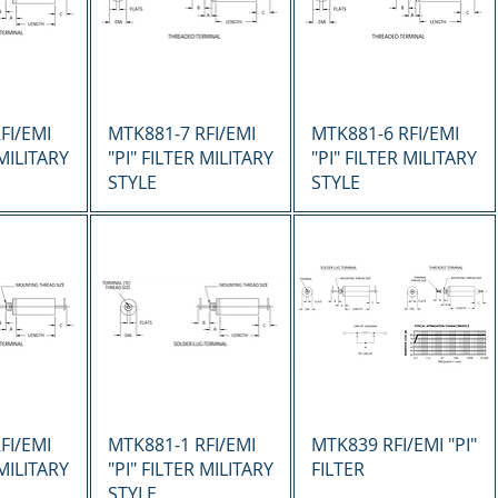
ápida
Vista rápida
Vista rápida
FI/EMI
MTK881-7 RFI/EMI
MTK881-6 RFI/EMI
 MILITARY
"PI" FILTER MILITARY
"PI" FILTER MILITARY
STYLE
STYLE
ápida
Vista rápida
Vista rápida
FI/EMI
MTK881-1 RFI/EMI
MTK839 RFI/EMI "PI"
 MILITARY
"PI" FILTER MILITARY
FILTER
STYLE