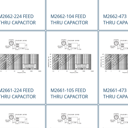
Vista rápida
Vista rápida
Vista r
M2662-224 FEED
M2662-104 FEED
M2662-473
THRU CAPACITOR
THRU CAPACITOR
THRU CAPA
Vista rápida
Vista rápida
Vista r
M2661-224 FEED
M2661-105 FEED
M2661-473
THRU CAPACITOR
THRU CAPACITOR
THRU CAPA