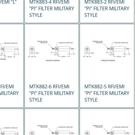
ápida
Vista rápida
Vista rápida
EMI "L"
MTK883-4 RFI/EMI
MTK883-2 RFI/EMI
"PI" FILTER MILITARY
"PI" FILTER MILITARY
STYLE
STYLE
ápida
Vista rápida
Vista rápida
FI/EMI
MTK882-6 RFI/EMI
MTK882-5 RFI/EMI
 MILITARY
"PI" FILTER MILITARY
"PI" FILTER MILITARY
STYLE
STYLE