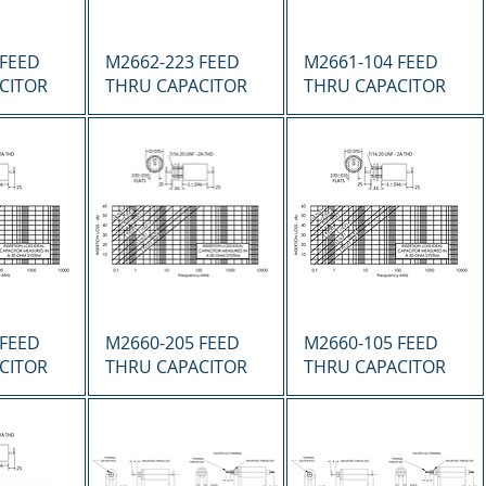
ápida
Vista rápida
Vista rápida
 FEED
M2662-223 FEED
M2661-104 FEED
CITOR
THRU CAPACITOR
THRU CAPACITOR
ápida
Vista rápida
Vista rápida
 FEED
M2660-205 FEED
M2660-105 FEED
CITOR
THRU CAPACITOR
THRU CAPACITOR