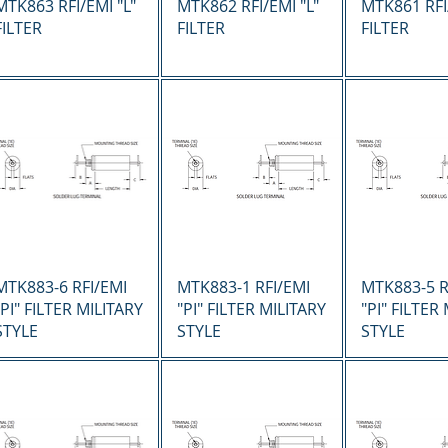
Vista rápida
Vista rápida
Vista r
MTK863 RFI/EMI "L"
MTK862 RFI/EMI "L"
MTK861 RFI/
FILTER
FILTER
FILTER
Vista rápida
Vista rápida
Vista r
MTK883-6 RFI/EMI
MTK883-1 RFI/EMI
MTK883-5 R
"PI" FILTER MILITARY
"PI" FILTER MILITARY
"PI" FILTER
STYLE
STYLE
STYLE