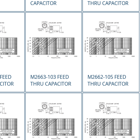
CAPACITOR
THRU CAPACITOR
ápida
Vista rápida
Vista rápida
 FEED
M2663-103 FEED
M2662-105 FEED
CITOR
THRU CAPACITOR
THRU CAPACITOR