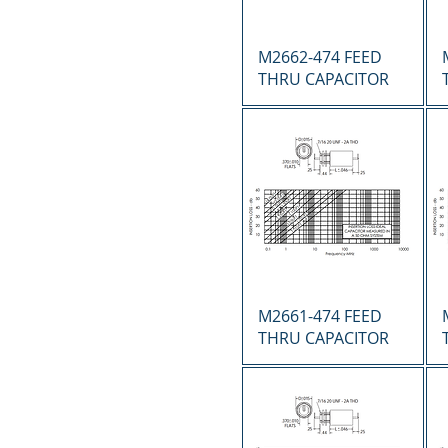
Vista rápida
M2662-474 FEED
THRU CAPACITOR
Vista rápida
M2661-474 FEED
THRU CAPACITOR