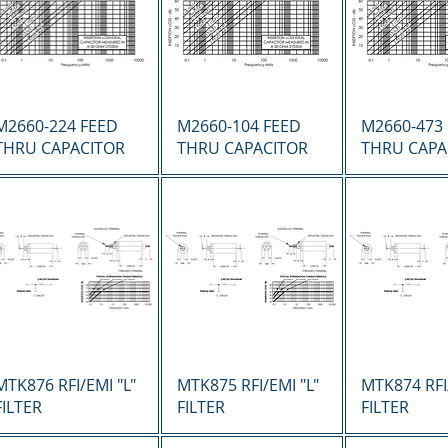
Vista rápida
Vista rápida
Vista r
M2660-224 FEED
M2660-104 FEED
M2660-473
THRU CAPACITOR
THRU CAPACITOR
THRU CAPA
Vista rápida
Vista rápida
Vista r
MTK876 RFI/EMI "L"
MTK875 RFI/EMI "L"
MTK874 RFI/
FILTER
FILTER
FILTER