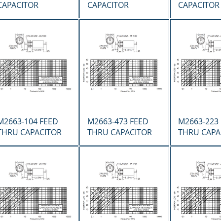
CAPACITOR
CAPACITOR
CAPACITOR
Vista rápida
Vista rápida
Vista r
M2663-104 FEED
M2663-473 FEED
M2663-223
THRU CAPACITOR
THRU CAPACITOR
THRU CAPA