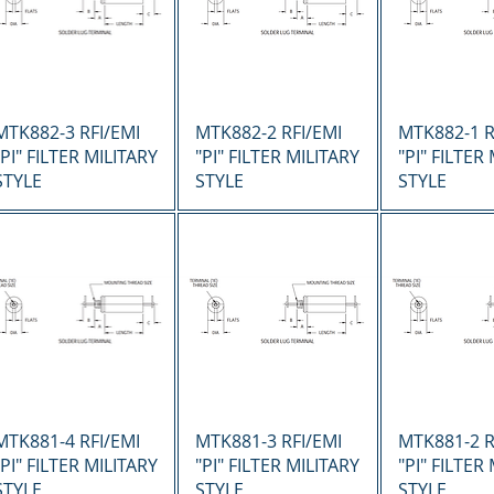
Vista rápida
Vista rápida
Vista r
MTK882-3 RFI/EMI
MTK882-2 RFI/EMI
MTK882-1 R
"PI" FILTER MILITARY
"PI" FILTER MILITARY
"PI" FILTER
STYLE
STYLE
STYLE
Vista rápida
Vista rápida
Vista r
MTK881-4 RFI/EMI
MTK881-3 RFI/EMI
MTK881-2 R
"PI" FILTER MILITARY
"PI" FILTER MILITARY
"PI" FILTER
STYLE
STYLE
STYLE