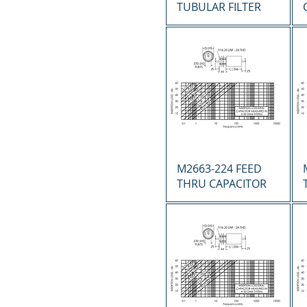
TUBULAR FILTER
Vista rápida
M2663-224 FEED
THRU CAPACITOR