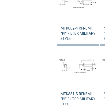
Vista rápida
MTK882-4 RFI/EMI
"PI" FILTER MILITARY
STYLE
Vista rápida
MTK881-5 RFI/EMI
"PI" FILTER MILITARY
STYLE