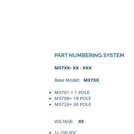
PART NUMBERING SYSTEM
M37XX- XX - XXX
Base Model:
M37XX
M3701 = 1 POLE
M3708= 18 POLE
M3726= 26 POLE
VOLTAGE:
XX
1= 100 VDC